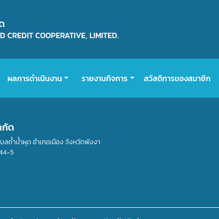
ัด
 CREDIT COOPERATIVE, LIMITED.
ผลการดำเนินงาน
รายงานกิจการ
สวัสดิการของสมาชิก
ำกัด
ำบลถ้ำน้ำผุด อำเภอเมือง จังหวัดพังงา
44-5