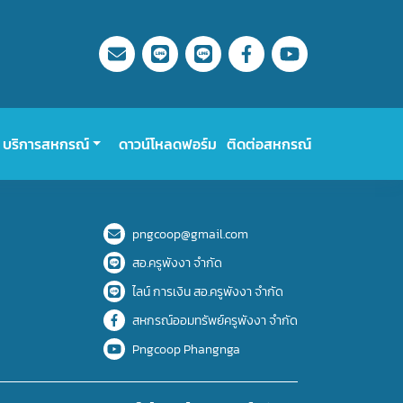
บริการสหกรณ์
ดาวน์โหลดฟอร์ม
ติดต่อสหกรณ์
pngcoop@gmail.com
สอ.ครูพังงา จำกัด
ไลน์ การเงิน สอ.ครูพังงา จำกัด
สหกรณ์ออมทรัพย์ครูพังงา จำกัด
Pngcoop Phangnga