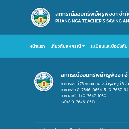
สหกรณ์ออมทรัพย์ครูพังงา จำก
PHANG NGA TEACHER'S SAVING AND
หน้าแรก
เกี่ยวกับสหกรณ์
ระเบียบและข้อบังคับ
สหกรณ์ออมทรัพย์ครูพังงา จ
อาคารเลขที่ 73 ถนนเทศบาลบำรุง หมู่ที่ 3 ต
สาขาหลัก
0-7646-0664-5
,
0-7667-94
สาขาตะกั่วป่า
0-7647-1050
แฟกซ์
0-7646-0513