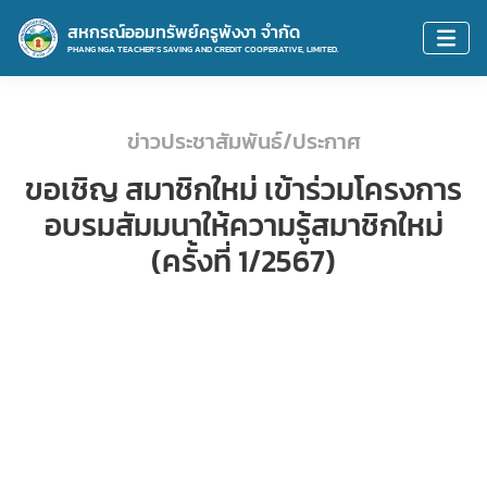
สหกรณ์ออมทรัพย์ครูพังงา จำกัด
PHANG NGA TEACHER'S SAVING AND CREDIT COOPERATIVE, LIMITED.
ข่าวประชาสัมพันธ์/ประกาศ
ขอเชิญ สมาชิกใหม่ เข้าร่วมโครงการ
อบรมสัมมนาให้ความรู้สมาชิกใหม่
(ครั้งที่ 1/2567)