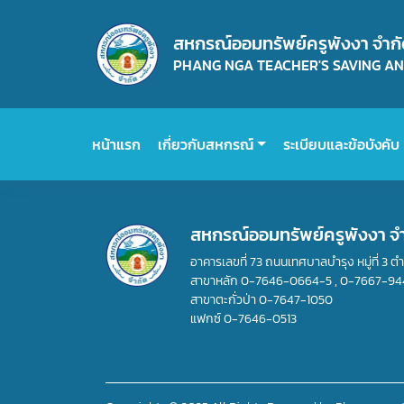
สหกรณ์ออมทรัพย์ครูพังงา จำก
PHANG NGA TEACHER'S SAVING AND
หน้าแรก
เกี่ยวกับสหกรณ์
ระเบียบและข้อบังคับ
สหกรณ์ออมทรัพย์ครูพังงา จ
อาคารเลขที่ 73 ถนนเทศบาลบำรุง หมู่ที่ 3 ต
สาขาหลัก
0-7646-0664-5
,
0-7667-94
สาขาตะกั่วป่า
0-7647-1050
แฟกซ์
0-7646-0513