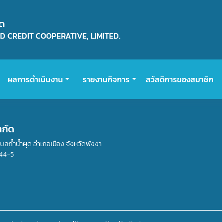
ัด
 CREDIT COOPERATIVE, LIMITED.
ผลการดำเนินงาน
รายงานกิจการ
สวัสดิการของสมาชิก
ำกัด
ำบลถ้ำน้ำผุด อำเภอเมือง จังหวัดพังงา
44-5