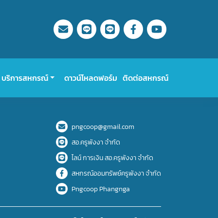
บริการสหกรณ์
ดาวน์โหลดฟอร์ม
ติดต่อสหกรณ์
pngcoop@gmail.com
สอ.ครูพังงา จำกัด
ไลน์ การเงิน สอ.ครูพังงา จำกัด
สหกรณ์ออมทรัพย์ครูพังงา จำกัด
Pngcoop Phangnga