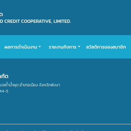
ัด
 CREDIT COOPERATIVE, LIMITED.
ผลการดำเนินงาน
รายงานกิจการ
สวัสดิการของสมาชิก
ำกัด
ำบลถ้ำน้ำผุด อำเภอเมือง จังหวัดพังงา
44-5