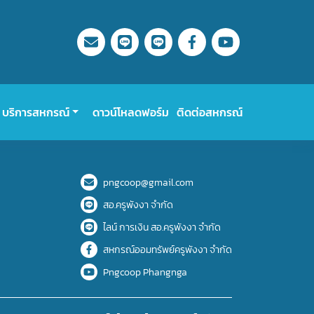
บริการสหกรณ์
ดาวน์โหลดฟอร์ม
ติดต่อสหกรณ์
pngcoop@gmail.com
สอ.ครูพังงา จำกัด
ไลน์ การเงิน สอ.ครูพังงา จำกัด
สหกรณ์ออมทรัพย์ครูพังงา จำกัด
Pngcoop Phangnga