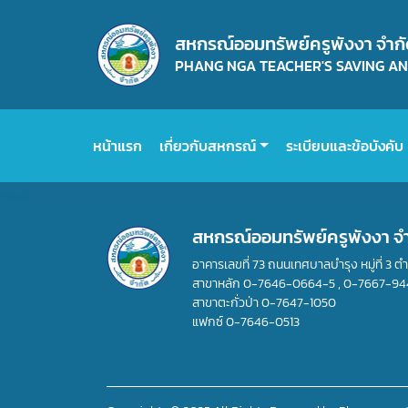
สหกรณ์ออมทรัพย์ครูพังงา จำก
PHANG NGA TEACHER'S SAVING AND
หน้าแรก
เกี่ยวกับสหกรณ์
ระเบียบและข้อบังคับ
สหกรณ์ออมทรัพย์ครูพังงา จ
อาคารเลขที่ 73 ถนนเทศบาลบำรุง หมู่ที่ 3 ต
สาขาหลัก
0-7646-0664-5
,
0-7667-94
สาขาตะกั่วป่า
0-7647-1050
แฟกซ์
0-7646-0513