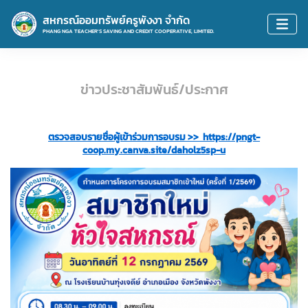
สหกรณ์ออมทรัพย์ครูพังงา จำกัด
PHANG NGA TEACHER'S SAVING AND CREDIT COOPERATIVE, LIMITED.
ข่าวประชาสัมพันธ์/ประกาศ
ตรวจสอบรายชื่อผู้เข้าร่วมการอบรม >>  https://pngt-
coop.my.canva.site/daholz5sp-u