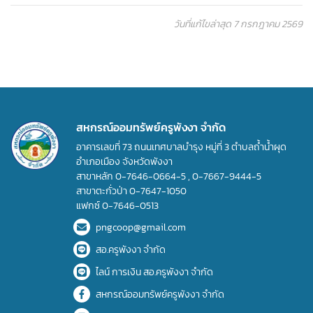
วันที่แก้ไขล่าสุด 7 กรกฎาคม 2569
สหกรณ์ออมทรัพย์ครูพังงา จำกัด
อาคารเลขที่ 73 ถนนเทศบาลบำรุง หมู่ที่ 3 ตำบลถ้ำน้ำผุด
อำเภอเมือง จังหวัดพังงา
สาขาหลัก
0-7646-0664-5
,
0-7667-9444-5
สาขาตะกั่วป่า
0-7647-1050
แฟกซ์
0-7646-0513
pngcoop@gmail.com
สอ.ครูพังงา จำกัด
ไลน์ การเงิน สอ.ครูพังงา จำกัด
สหกรณ์ออมทรัพย์ครูพังงา จำกัด