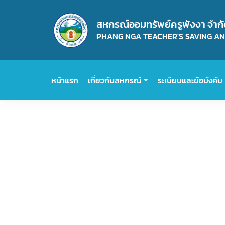
สหกรณ์ออมทรัพย์ครูพังงา จำก
PHANG NGA TEACHER'S SAVING AND
หน้าแรก
เกี่ยวกับสหกรณ์
ระเบียบและข้อบังคับ