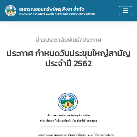
สหกรณ์ออมทรัพย์ครูพังงา จำกัด
PHANG NGA TEACHER'S SAVING AND CREDIT COOPERATIVE, LIMITED.
ข่าวประชาสัมพันธ์/ประกาศ
ประกาศ กำหนดวันประชุมใหญ่สามัญ
ประจำปี 2562