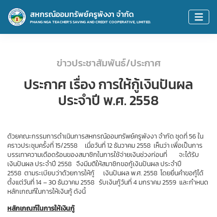
สหกรณ์ออมทรัพย์ครูพังงา จำกัด
PHANG NGA TEACHER'S SAVING AND CREDIT COOPERATIVE, LIMITED.
ข่าวประชาสัมพันธ์/ประกาศ
ประกาศ เรื่อง การให้กู้เงินปันผล
ประจำปี พ.ศ. 2558
ด้วยคณะกรรมการดำเนินการสหกรณ์ออมทรัพย์ครูพังงา จำกัด ชุดที่ 56 ใน
คราวประชุมครั้งที่ 15/2558     เมื่อวันที่ 12 ธันวาคม 2558  เห็นว่า เพื่อเป็นการ
บรรเทาความเดือดร้อนของสมาชิกในการใช้จ่ายเงินช่วงก่อนที่        จะได้รับ
เงินปันผล ประจำปี 2558   จึงมีมติให้สมาชิกขอกู้เงินปันผล ประจำปี 
2558  ตามระเบียบว่าด้วยการให้กู้      เงินปันผล พ.ศ. 2558  โดยยื่นคำขอกู้ได้
ตั้งแต่วันที่ 14 – 30 ธันวาคม 2558   รับเงินกู้วันที่ 4 มกราคม 2559  และกำหนด
หลักเกณฑ์ในการให้เงินกู้ ดังนี้
หลักเกณฑ์ในการให้เงินกู้