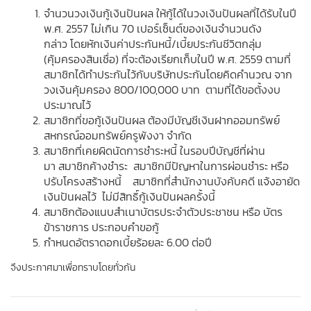
จำนวนวงเงินกู้เงินปันผล ให้กู้ได้ในวงเงินปันผลที่ได้รับในปี 
พ.ศ. 2557 ไม่เกิน 70 เปอร์เซ็นต์ของเงินจำนวนดัง
กล่าว โดยหักเงินค่าประกันหนี้/เบี้ยประกันชีวิตกลุ่ม 
(คุ้มครองสินเชื่อ) ที่จะต้องเรียกเก็บในปี พ.ศ. 2559 ตามที่
สมาชิกได้ทำประกันไว้กับบริษัทประกันโดยคิดคำนวณ จาก
วงเงินคุ้มครอง 800/100,000 บาท  ตามที่ได้ขอตั้งงบ
ประมาณไว้
สมาชิกที่ขอกู้เงินปันผล ต้องมีบัญชีเงินฝากออมทรัพย์
สหกรณ์ออมทรัพย์ครูพังงา จำกัด
สมาชิกที่เคยผิดนัดการชำระหนี้ ในรอบปีบัญชีที่ผ่าน
มา สมาชิกค้างชำระ  สมาชิกมีปัญหาในการผ่อนชำระ หรือ
ปรับโครงสร้างหนี้    สมาชิกที่สำนักงานบังคับคดี แจ้งอายัด
เงินปันผลไว้  ไม่มีสิทธิ์กู้เงินปันผลครั้งนี้
สมาชิกต้องแนบสำเนาบัตรประจำตัวประชาชน หรือ บัตร
ข้าราชการ ประกอบคำขอกู้
กำหนดอัตราดอกเบี้ยร้อยละ 6.00 ต่อปี
จึงประกาศมาเพื่อทราบโดยทั่วกัน