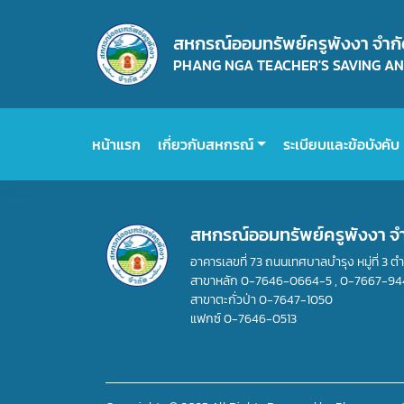
สหกรณ์ออมทรัพย์ครูพังงา จำก
PHANG NGA TEACHER'S SAVING AND
หน้าแรก
เกี่ยวกับสหกรณ์
ระเบียบและข้อบังคับ
สหกรณ์ออมทรัพย์ครูพังงา จ
อาคารเลขที่ 73 ถนนเทศบาลบำรุง หมู่ที่ 3 ต
สาขาหลัก
0-7646-0664-5
,
0-7667-94
สาขาตะกั่วป่า
0-7647-1050
แฟกซ์
0-7646-0513