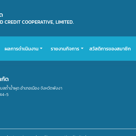
ัด
 CREDIT COOPERATIVE, LIMITED.
ผลการดำเนินงาน
รายงานกิจการ
สวัสดิการของสมาชิก
ำกัด
ำบลถ้ำน้ำผุด อำเภอเมือง จังหวัดพังงา
44-5