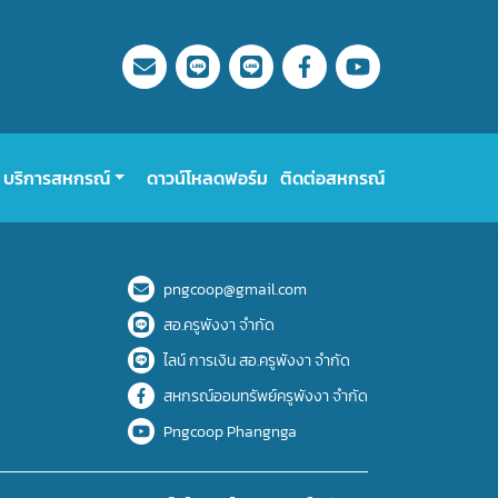
บริการสหกรณ์
ดาวน์โหลดฟอร์ม
ติดต่อสหกรณ์
pngcoop@gmail.com
สอ.ครูพังงา จำกัด
ไลน์ การเงิน สอ.ครูพังงา จำกัด
สหกรณ์ออมทรัพย์ครูพังงา จำกัด
Pngcoop Phangnga