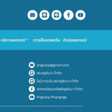
บริการสหกรณ์
ดาวน์โหลดฟอร์ม
ติดต่อสหกรณ์
pngcoop@gmail.com
สอ.ครูพังงา จำกัด
ไลน์ การเงิน สอ.ครูพังงา จำกัด
สหกรณ์ออมทรัพย์ครูพังงา จำกัด
Pngcoop Phangnga