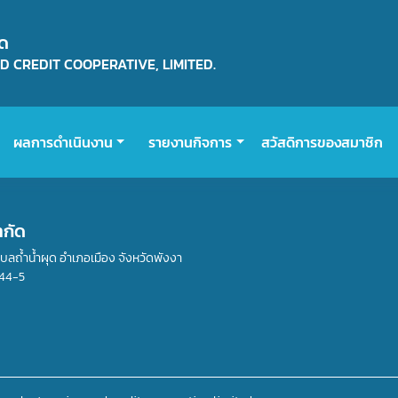
ัด
 CREDIT COOPERATIVE, LIMITED.
ผลการดำเนินงาน
รายงานกิจการ
สวัสดิการของสมาชิก
ำกัด
ำบลถ้ำน้ำผุด อำเภอเมือง จังหวัดพังงา
44-5