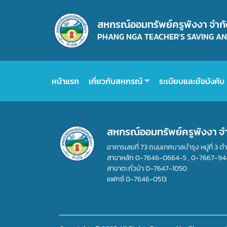
สหกรณ์ออมทรัพย์ครูพังงา จำก
PHANG NGA TEACHER'S SAVING AND
หน้าแรก
เกี่ยวกับสหกรณ์
ระเบียบและข้อบังคับ
สหกรณ์ออมทรัพย์ครูพังงา จ
อาคารเลขที่ 73 ถนนเทศบาลบำรุง หมู่ที่ 3 ต
สาขาหลัก
0-7646-0664-5
,
0-7667-94
สาขาตะกั่วป่า
0-7647-1050
แฟกซ์
0-7646-0513