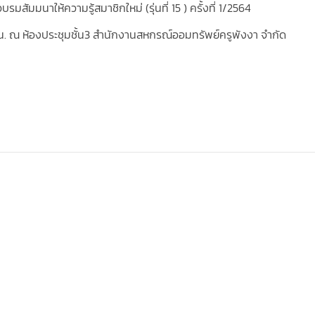
รมสัมมนาให้ความรู้สมาชิกใหม่ (รุ่นที่ 15 ) ครั้งที่ 1/2564
0 น. ณ ห้องประชุมชั้น3 สำนักงานสหกรณ์ออมทรัพย์ครูพังงา จำกัด