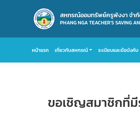
สหกรณ์ออมทรัพย์ครูพังงา จำก
PHANG NGA TEACHER'S SAVING AND
หน้าแรก
เกี่ยวกับสหกรณ์
ระเบียบและข้อบังคับ
ขอเชิญสมาชิกที่มีร