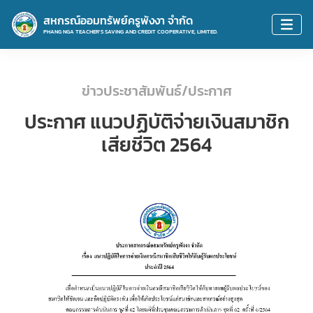
สหกรณ์ออมทรัพย์ครูพังงา จำกัด
PHANG NGA TEACHER'S SAVING AND CREDIT COOPERATIVE, LIMITED.
ข่าวประชาสัมพันธ์/ประกาศ
ประกาศ แนวปฏิบัติจ่ายเงินสมาชิก
เสียชีวิต 2564