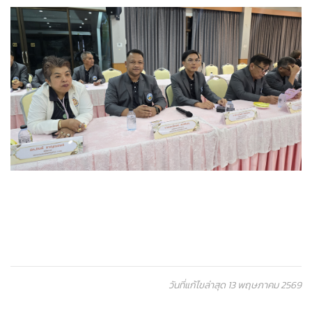
วันที่แก้ไขล่าสุด 13 พฤษภาคม 2569