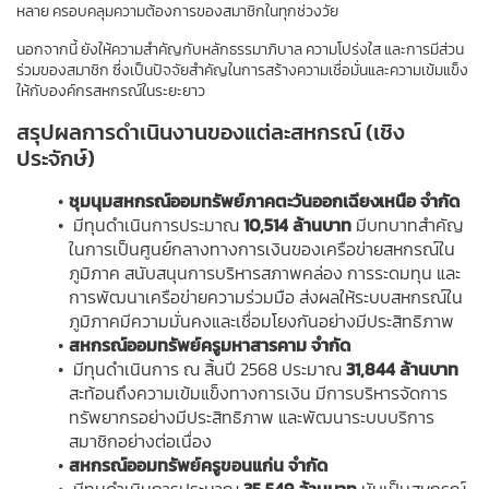
หลาย ครอบคลุมความต้องการของสมาชิกในทุกช่วงวัย
นอกจากนี้ ยังให้ความสำคัญกับหลักธรรมาภิบาล ความโปร่งใส และการมีส่วน
ร่วมของสมาชิก ซึ่งเป็นปัจจัยสำคัญในการสร้างความเชื่อมั่นและความเข้มแข็ง
ให้กับองค์กรสหกรณ์ในระยะยาว
สรุปผลการดำเนินงานของแต่ละสหกรณ์ (เชิง
ประจักษ์)
ชุมนุมสหกรณ์ออมทรัพย์ภาคตะวันออกเฉียงเหนือ จำกัด
 มีทุนดำเนินการประมาณ 
10,514 ล้านบาท 
มีบทบาทสำคัญ
ในการเป็นศูนย์กลางทางการเงินของเครือข่ายสหกรณ์ใน
ภูมิภาค สนับสนุนการบริหารสภาพคล่อง การระดมทุน และ
การพัฒนาเครือข่ายความร่วมมือ ส่งผลให้ระบบสหกรณ์ใน
ภูมิภาคมีความมั่นคงและเชื่อมโยงกันอย่างมีประสิทธิภาพ
สหกรณ์ออมทรัพย์ครูมหาสารคาม จำกัด
 มีทุนดำเนินการ ณ สิ้นปี 2568 ประมาณ 
31,844 ล้านบาท
สะท้อนถึงความเข้มแข็งทางการเงิน มีการบริหารจัดการ
ทรัพยากรอย่างมีประสิทธิภาพ และพัฒนาระบบบริการ
สมาชิกอย่างต่อเนื่อง
สหกรณ์ออมทรัพย์ครูขอนแก่น จำกัด