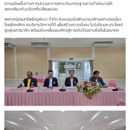
ความเข้มแข็งทางการเงิน และการยกระดับมาตรฐานการดำเนินงานให้
สอดคล้องกับบริบทที่เปลี่ยนแปลง
สหกรณ์ออมทรัพย์ครูพังงา จำกัด ยังคงมุ่งมั่นพัฒนาองค์กรอย่างต่อเนื่อง 
โดยยึดหลักการบริหารจัดการที่ดี เพื่อสร้างความมั่นคง โปร่งใส และประโยชน์
สูงสุดแก่สมาชิก พร้อมขับเคลื่อนองค์กรสู่การเติบโตอย่างยั่งยืนในอนาคต